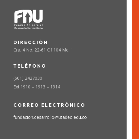
DIRECCIÓN
Cra. 4 No. 22-61 Of 104 Md. 1
TELÉFONO
(601) 2427030
Ext.1910 – 1913 – 1914​
CORREO ELECTRÓNICO
fundacion.desarrollo
@
​utadeo.edu.co