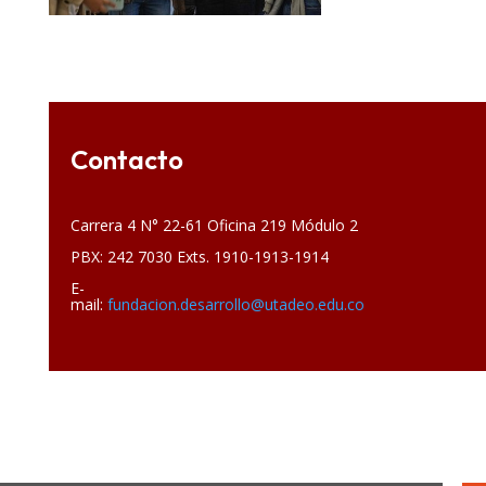
Contacto
Carrera 4 N° 22-61 Oficina 219 Módulo 2
PBX: 242 7030 Exts. 1910-1913-1914
E-
mail:
fundacion.desarrollo@utadeo.edu.co