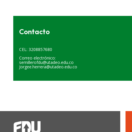
Contacto
CEL: 3208857680
Correo electrónico:
semillerofdu@utadeo.edu.co
Jorgee.herrera@utadeo.edu.co